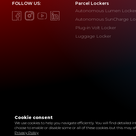
FOLLOW US:
Parcel Lockers
Autonomous Lumen Locke
Autonomous SunCharge Lo
Plug-in Volt Locker
Luggage Locker
Cookie consent
We use cookies to help you navigate efficiently. You will find detailed
© Copyright 2022 ARKA Smart Parcel Locker
choose to enable or disable some or all of these cookies but this may a
Privacy Policy