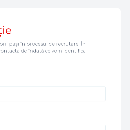
ție
rii pași în procesul de recrutare. În
contacta de îndată ce vom identifica