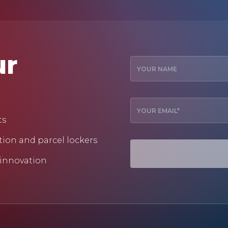
ur
ts
tion and parcel lockers
 innovation