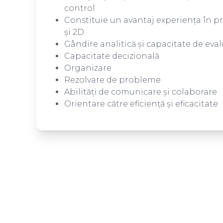
control
Constituie un avantaj experiența în 
și 2D
Gândire analitică și capacitate de eva
Capacitate decizională
Organizare
Rezolvare de probleme
Abilități de comunicare și colaborare
Orientare către eficiență și eficacitate