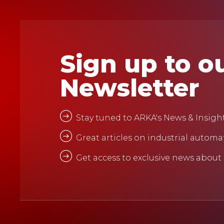
Sign up to o
Newsletter
Stay tuned to ARKA's News & Insigh
Great articles on industrial automa
Get access to exclusive news about