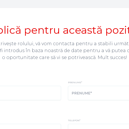
lică pentru această pozi
vește rolului, vă vom contacta pentru a stabili următo
fi introdus în baza noastră de date pentru a vă putea 
o oportunitate care să vi se potrivească. Mult succes!
PRENUME
*
TELEFON
*