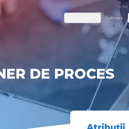
HOME
Parcel Lockers
Software
NER DE PROCES
Atribuții